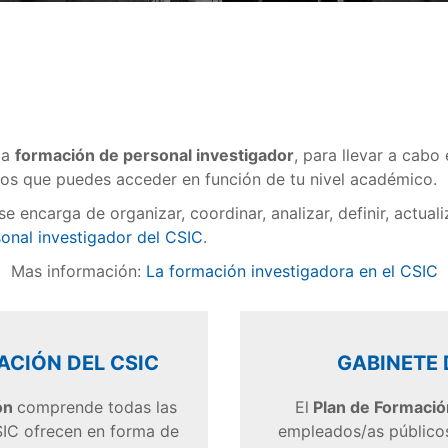
la
formación de personal investigador
, para llevar a cabo
los que puedes acceder en función de tu nivel académico.
e encarga de organizar, coordinar, analizar, definir, actual
onal investigador del CSIC
.
Mas información:
La formación investigadora en el CSIC
ACIÓN DEL CSIC
GABINETE 
ón
comprende todas las
El
Plan de Formació
SIC ofrecen en forma de
empleados/as públicos