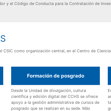
dor y el Código de Conducta para la Contratación de Inves
HS
el CSIC como organización central, en el Centro de Cienci
Formación de posgrado
Desde la Unidad de divulgación, cultura
E
científica y edición digital del CCHS se ofrece
a
apoyo a la gestión administrativa de cursos de
t
posgrado que se realizan en su sede. Más
g