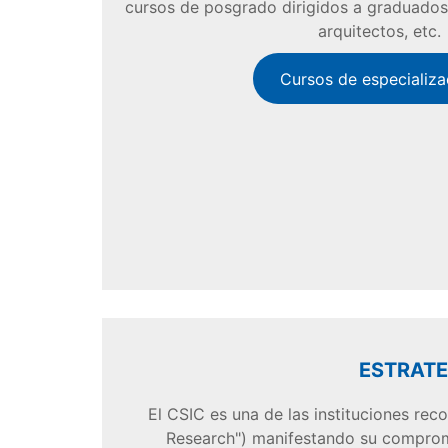
cursos de posgrado dirigidos a graduados,
arquitectos, etc.
Cursos de especializa
ESTRATE
El CSIC es una de las instituciones rec
Research") manifestando su comprom