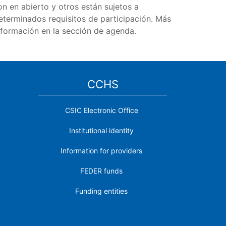
on en abierto y otros están sujetos a
eterminados requisitos de participación. Más
nformación en la sección de agenda.
CCHS
CSIC Electronic Office
Institutional identity
Information for providers
FEDER funds
Funding entities
Contact