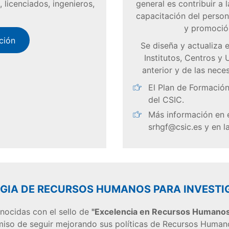
 licenciados, ingenieros,
general es contribuir a 
capacitación del persona
y promoción
ción
Se diseña y actualiza 
Institutos, Centros y 
anterior y de las nece
El Plan de Formación
del CSIC.
Más información en 
srhgf@csic.es y en 
GIA DE RECURSOS HUMANOS PARA INVEST
onocidas con el sello de
"Excelencia en Recursos Humanos 
iso de seguir mejorando sus políticas de Recursos Humano