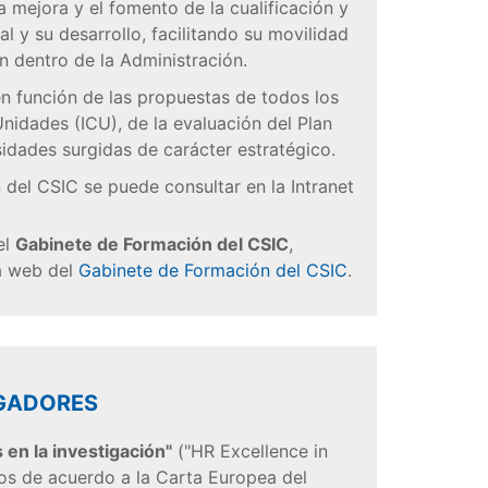
la mejora y el fomento de la cualificación y
l y su desarrollo, facilitando su movilidad
 dentro de la Administración.
en función de las propuestas de todos los
Unidades (ICU), de la evaluación del Plan
sidades surgidas de carácter estratégico.
 del CSIC se puede consultar en la Intranet
el
Gabinete de Formación del CSIC
,
la web del
Gabinete de Formación del CSIC
.
IGADORES
en la investigación"
("HR Excellence in
s de acuerdo a la Carta Europea del