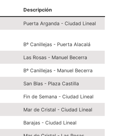
Descripción
Puerta Arganda - Ciudad Lineal
Bº Canillejas - Puerta Alacalá
Las Rosas - Manuel Becerra
Bº Canillejas - Manuel Becerra
San Blas - Plaza Castilla
Fin de Semana - Ciudad Lineal
Mar de Cristal - Ciudad Lineal
Barajas - Ciudad Lineal
Mar de Cristal - Las Rosas