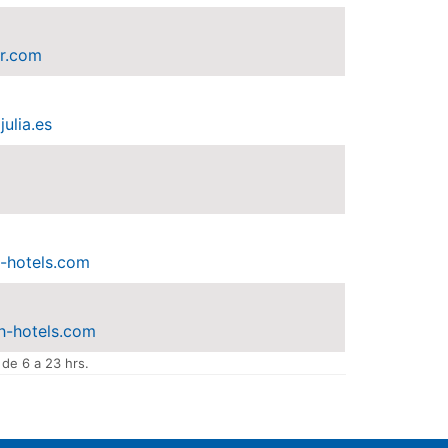
r.com
ulia.es
-hotels.com
h-hotels.com
 de 6 a 23 hrs.