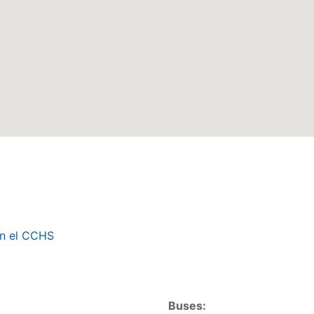
en el CCHS
Buses: