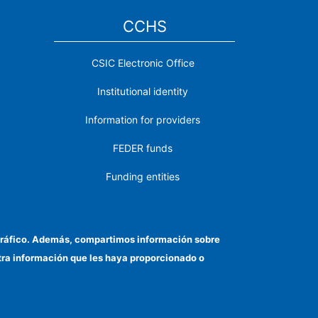
CCHS
CSIC Electronic Office
Institutional identity
Information for providers
FEDER funds
Funding entities
Contact
Location
el tráfico. Además, compartimos información sobre
otra información que les haya proporcionado o