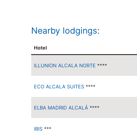
Nearby lodgings:
Hotel
ILLUNION ALCALA NORTE
****
ECO ALCALA SUITES
****
ELBA MADRID ALCALÁ
****
IBIS
***