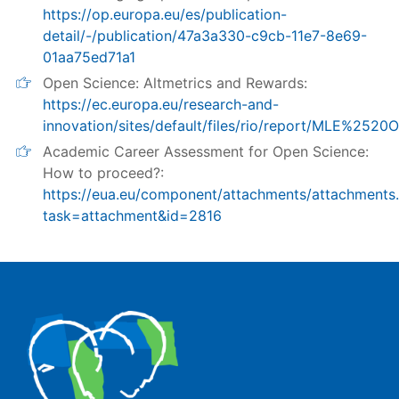
https://op.europa.eu/es/publication-
detail/-/publication/47a3a330-c9cb-11e7-8e69-
01aa75ed71a1
Open Science: Altmetrics and Rewards:
https://ec.europa.eu/research-and-
innovation/sites/default/files/rio/report/MLE%252
Academic Career Assessment for Open Science:
How to proceed?:
https://eua.eu/component/attachments/attachments
task=attachment&id=2816