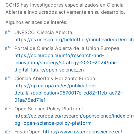
CCHS hay investigadores especializados en Ciencia
Abierta e involucrados activamente en su desarrollo.
Algunos enlaces de interés:
UNESCO. Ciencia Abierta:
https://es.unesco.org/fieldoffice/montevideo/Derec
Portal de Ciencia Abierta de la Unión Europea:
https://ec.europa.eu/info/research-and-
innovation/strategy/strategy-2020-2024/our-
digital-future/open-science_en
Ciencia Abierta y Horizonte Europa:
https://op.europa.eu/es/publication-
detail/-/publication/9570017e-cd82-11eb-ac72-
01aa75ed71a1
Open Science Policy Platform:
https://ec.europa.eu/research/openscience/index.cf
pg=open-science-policy-platform
FosterOpen:
https://www.fosteropenscience.eu/