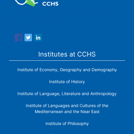
The Center for Human and Social Sciences (CCHS) of the
Spanish National Research Council is made up of six
research institutes.
Institutes at CCHS
Institute of Economy, Geography and Demography
Institute of History
Institute of Language, Literature and Anthropology
Institute of Languages ​​and Cultures of the
Mediterranean and the Near East
Institute of Philosophy