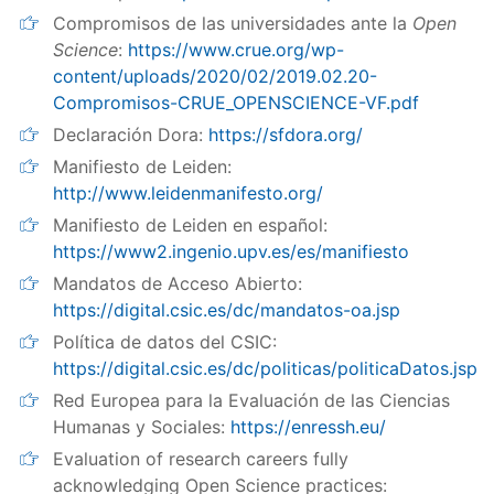
Compromisos de las universidades ante la
Open
Science
:
https://www.crue.org/wp-
content/uploads/2020/02/2019.02.20-
Compromisos-CRUE_OPENSCIENCE-VF.pdf
Declaración Dora:
https://sfdora.org/
Manifiesto de Leiden:
http://www.leidenmanifesto.org/
Manifiesto de Leiden en español:
https://www2.ingenio.upv.es/es/manifiesto
Mandatos de Acceso Abierto:
https://digital.csic.es/dc/mandatos-oa.jsp
Política de datos del CSIC:
https://digital.csic.es/dc/politicas/politicaDatos.jsp
Red Europea para la Evaluación de las Ciencias
Humanas y Sociales:
https://enressh.eu/
Evaluation of research careers fully
acknowledging Open Science practices: