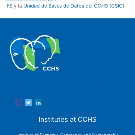
IFS
y la
Unidad de Bases de Datos del CCHS
(
CSIC
).
The Center for Human and Social Sciences (CCHS) of the
Spanish National Research Council is made up of six
research institutes.
Institutes at CCHS
Institute of Economy, Geography and Demography