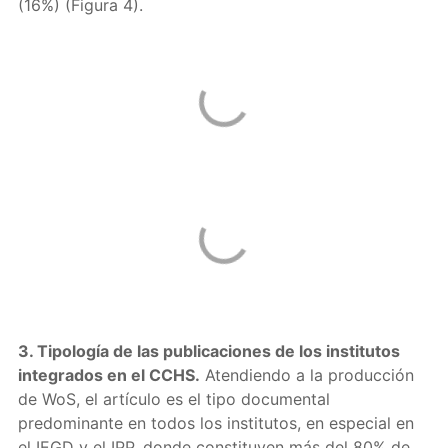
(16%) (Figura 4).
3. Tipología de las publicaciones de los institutos
integrados en el CCHS.
Atendiendo a la producción
de WoS, el artículo es el tipo documental
predominante en todos los institutos, en especial en
el IEGD y el IPP, donde constituyen más del 80% de