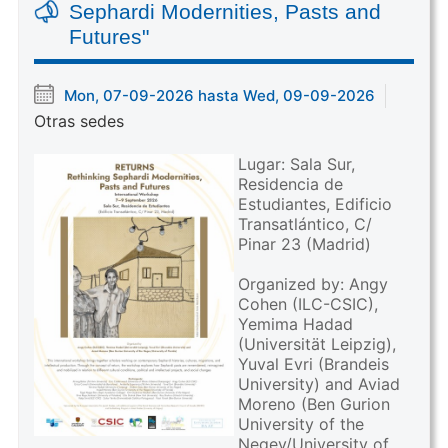
Sephardi Modernities, Pasts and
Futures"
Mon, 07-09-2026 hasta Wed, 09-09-2026
Otras sedes
Lugar: Sala Sur,
Residencia de
Estudiantes, Edificio
Transatlántico, C/
Pinar 23 (Madrid)
Organized by: Angy
Cohen (ILC-CSIC),
Yemima Hadad
(Universität Leipzig),
Yuval Evri (Brandeis
University) and Aviad
Moreno (Ben Gurion
University of the
Negev/University of