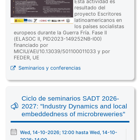
Esta actividad es
resultado del
proyecto Escritores
latinoamericanos en
los países socialistas
europeos durante la Guerra Fría. Fase II
(ELASOC II, PID2023-149252NB-I00)
financiado por
MICIU/AEI/10.13039/501100011033 y por
FEDER, UE
Seminarios y conferencias
Ciclo de seminarios SADT 2026-
2027: "Industry Dynamics and local
embeddedness of microbreweries"
Wed, 14-10-2026; 12:00 hasta Wed, 14-10-
2026; 14:00