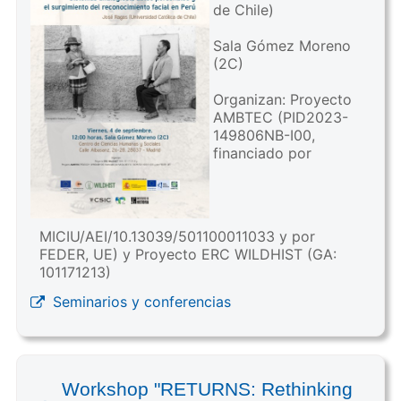
de Chile)
Sala Gómez Moreno
(2C)
Organizan: Proyecto
AMBTEC (PID2023-
149806NB-I00,
financiado por
MICIU/AEI/10.13039/501100011033 y por
FEDER, UE) y Proyecto ERC WILDHIST (GA:
101171213)
Seminarios y conferencias
Workshop "RETURNS: Rethinking