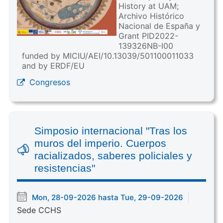
History at UAM;
Archivo Histórico
Nacional de España y
Grant PID2022-
139326NB-I00
funded by MICIU/AEI/10.13039/501100011033
and by ERDF/EU
Congresos
Simposio internacional "Tras los
muros del imperio. Cuerpos
racializados, saberes policiales y
resistencias"
Mon, 28-09-2026 hasta Tue, 29-09-2026
Sede CCHS