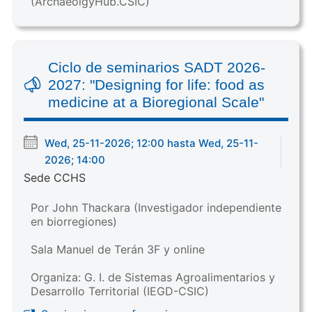
(ArchaeolgyHub.CSIC)
Ciclo de seminarios SADT 2026-
2027: "Designing for life: food as
medicine at a Bioregional Scale"
Wed, 25-11-2026; 12:00 hasta Wed, 25-11-
2026; 14:00
Sede CCHS
Por John Thackara (Investigador independiente
en biorregiones)
Sala Manuel de Terán 3F y online
Organiza: G. I. de Sistemas Agroalimentarios y
Desarrollo Territorial (IEGD-CSIC)