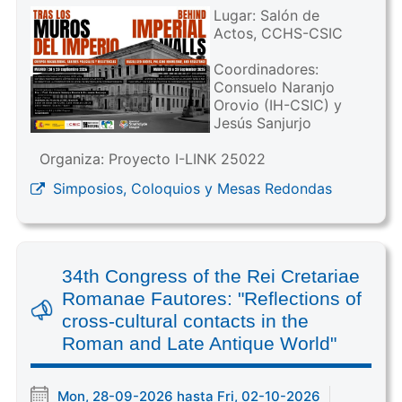
Lugar: Salón de
Actos, CCHS-CSIC
Coordinadores:
Consuelo Naranjo
Orovio (IH-CSIC) y
Jesús Sanjurjo
Organiza: Proyecto I-LINK 25022
Simposios, Coloquios y Mesas Redondas
34th Congress of the Rei Cretariae
Romanae Fautores: "Reflections of
cross-cultural contacts in the
Roman and Late Antique World"
Mon, 28-09-2026 hasta Fri, 02-10-2026