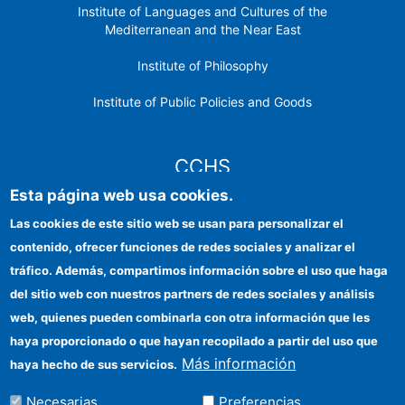
Institute of Languages ​​and Cultures of the
Mediterranean and the Near East
Institute of Philosophy
Institute of Public Policies and Goods
CCHS
Esta página web usa cookies.
CSIC Electronic Office
Las cookies de este sitio web se usan para personalizar el
contenido, ofrecer funciones de redes sociales y analizar el
Institutional identity
tráfico. Además, compartimos información sobre el uso que haga
Information for providers
del sitio web con nuestros partners de redes sociales y análisis
web, quienes pueden combinarla con otra información que les
FEDER funds
haya proporcionado o que hayan recopilado a partir del uso que
Funding entities
Más información
haya hecho de sus servicios.
Contact
Necesarias
Preferencias