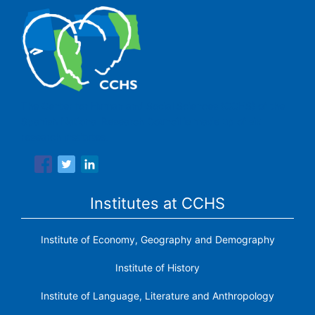
The Center for Human and Social Sciences (CCHS) of the
Spanish National Research Council is made up of six
research institutes.
Institutes at CCHS
Institute of Economy, Geography and Demography
Institute of History
Institute of Language, Literature and Anthropology