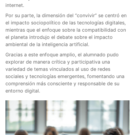
internet.
Por su parte, la dimensión del “convivir” se centró en
el impacto sociopolítico de las tecnologías digitales,
mientras que el enfoque sobre la compatibilidad con
el planeta introdujo el debate sobre el impacto
ambiental de la inteligencia artificial.
Gracias a este enfoque amplio, el alumnado pudo
explorar de manera crítica y participativa una
variedad de temas vinculados al uso de redes
sociales y tecnologías emergentes, fomentando una
comprensión más consciente y responsable de su
entorno digital.