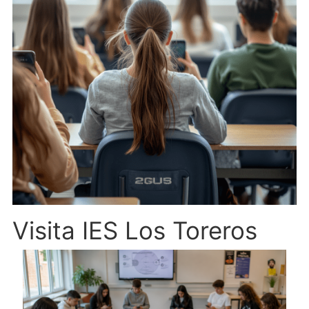
Visita IES Los Toreros