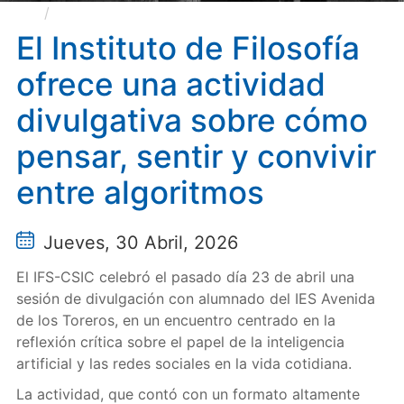
El Instituto de Filosofía ofrece una actividad
divulgativa sobre cómo pensar, sentir y convivir entre
El Instituto de Filosofía
algoritmos
ofrece una actividad
divulgativa sobre cómo
pensar, sentir y convivir
entre algoritmos
Jueves, 30 Abril, 2026
El IFS-CSIC celebró el pasado día 23 de abril una
sesión de divulgación con alumnado del IES Avenida
de los Toreros, en un encuentro centrado en la
reflexión crítica sobre el papel de la inteligencia
artificial y las redes sociales en la vida cotidiana.
La actividad, que contó con un formato altamente