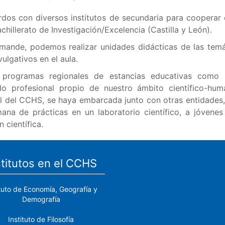
dos con diversos institutos de secundaria para cooperar c
illerato de Investigación/Excelencia (Castilla y León).
ande, podemos realizar unidades didácticas de las temá
ulgativos en el aula.
programas regionales de estancias educativas como
 profesional propio de nuestro ámbito científico-huma
ital del CCHS, se haya embarcada junto con otras entidades
semana de prácticas en un laboratorio científico, a jóve
científica.
stitutos en el CCHS
ituto de Economía, Geografía y
Demografía
Instituto de Filosofía