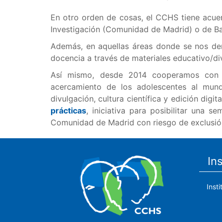
En otro orden de cosas, el CCHS tiene acuer
Investigación (Comunidad de Madrid) o de Bach
Además, en aquellas áreas donde se nos dem
docencia a través de materiales educativo/div
Así mismo, desde 2014 cooperamos con 
acercamiento de los adolescentes al mundo
divulgación, cultura científica y edición dig
prácticas
, iniciativa para posibilitar una 
Comunidad de Madrid con riesgo de exclusión 
In
Inst