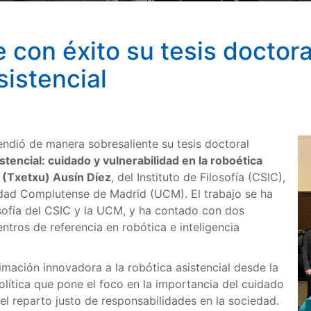
 con éxito su tesis doctora
sistencial
ndió de manera sobresaliente su tesis doctoral
istencial: cuidado y vulnerabilidad en la roboética
 (Txetxu) Ausín Díez
, del Instituto de Filosofía (CSIC),
idad Complutense de Madrid (UCM). El trabajo se ha
osofía del CSIC y la UCM, y ha contado con dos
ntros de referencia en robótica e inteligencia
mación innovadora a la robótica asistencial desde la
política que pone el foco en la importancia del cuidado
l reparto justo de responsabilidades en la sociedad.