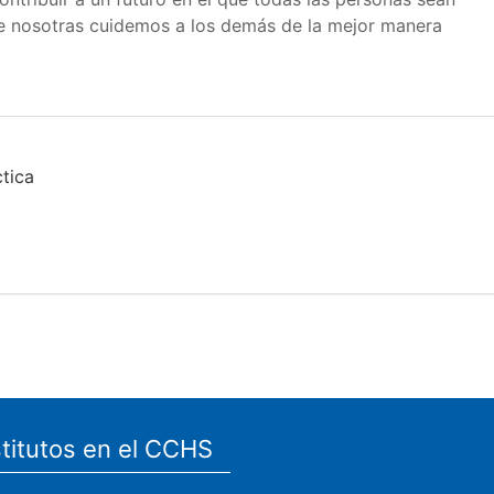
e nosotras cuidemos a los demás de la mejor manera
ctica
stitutos en el CCHS