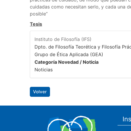
cuidadas como necesitan serlo, y cada una d
posible”
Tesis
Instituto de Filosofía (IFS)
Dpto. de Filosofía Teorética y Filosofía Prá
Grupo de Ética Aplicada (GEA)
Categoría Novedad / Noticia
Noticias
Volver
In